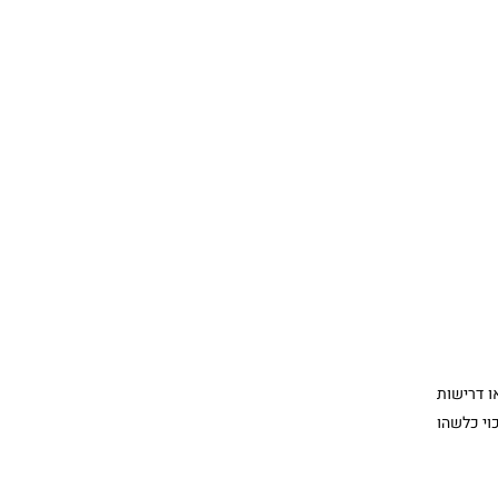
ו דרישות
וי כלשהו