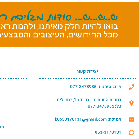
יצירת קשר
מרכז הזמנות: 077-3478985
כתובת החנות: דב בר יקר 1, ירושלים
טל: 077-3478985
תמיכה: k0533178131@gmail.com
מד
053-3178131