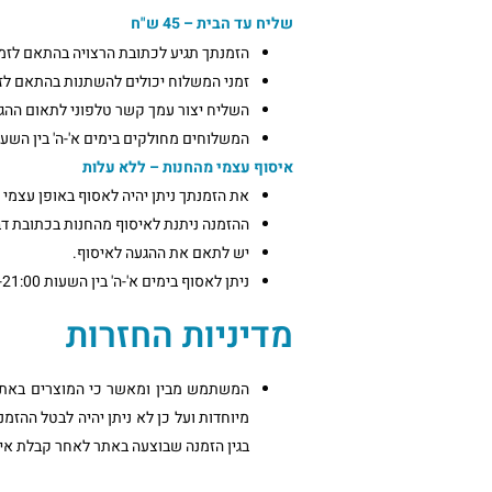
שליח עד הבית – 45 ש"ח
הזמנתך תגיע לכתובת הרצויה בהתאם לזמני החל
זמני המשלוח יכולים להשתנות בהתאם לזמני החלוק
השליח יצור עמך קשר טלפוני לתאום ההג
המשלוחים מחולקים בימים א'-ה' בין השעות 00-22:30
איסוף עצמי מהחנות – ללא עלות
את הזמנתך ניתן יהיה לאסוף באופן עצמי מקבלת 
ההזמנה ניתנת לאיסוף מהחנות בכתובת דב בר יקר 1, נווה יעק
יש לתאם את ההגעה לאיסוף.
ניתן לאסוף בימים א'-ה' בין השעות 17:00-21:00
מדיניות החזרות
המשתמש מבין ומאשר כי המוצרים באתר 
מיוחדות ועל כן לא ניתן יהיה לבטל ההזמ
בגין הזמנה שבוצעה באתר לאחר קבלת אי