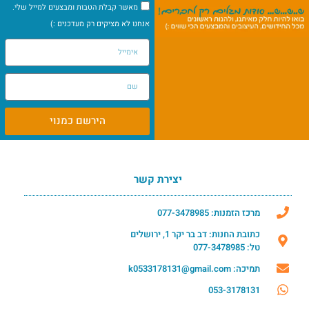
מאשר קבלת הטבות ומבצעים למייל שלי.
אנחנו לא מציקים רק מעדכנים :)
הירשם כמנוי
יצירת קשר
מרכז הזמנות: 077-3478985
כתובת החנות: דב בר יקר 1, ירושלים
טל: 077-3478985
תמיכה: k0533178131@gmail.com
053-3178131