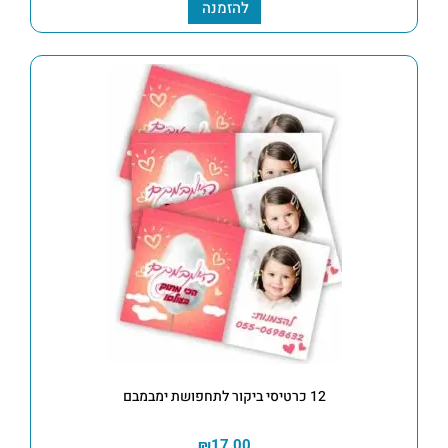
להזמנה
12 כרטיסי ביקור לתחפושת ימבמבם
₪
17.00