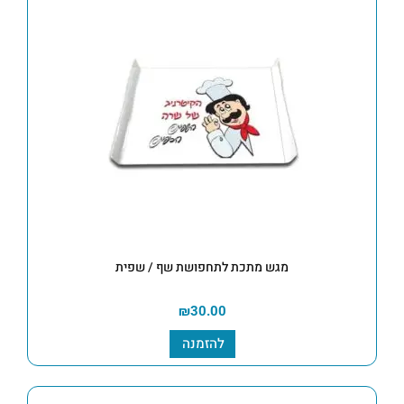
מגש מתכת לתחפושת שף / שפית
₪
30.00
להזמנה