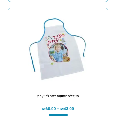
סינר לתחפושת צייר לבן / בת
₪
60.00
–
₪
43.00