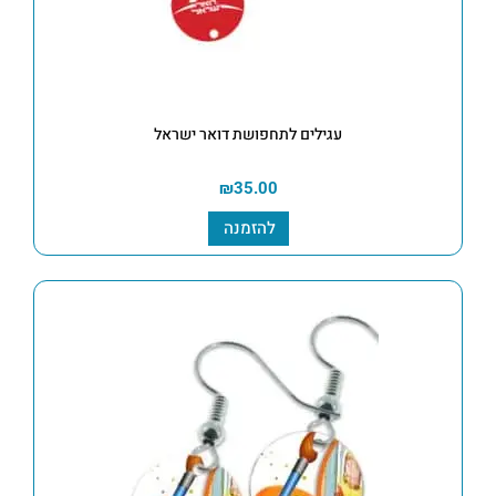
עגילים לתחפושת דואר ישראל
₪
35.00
להזמנה