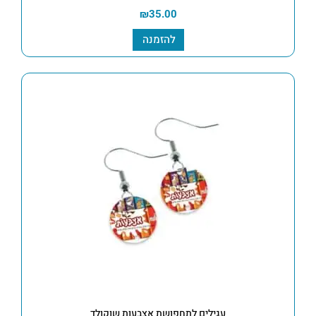
₪
35.00
להזמנה
עגילים לתחפושת אצבעות שוקולד