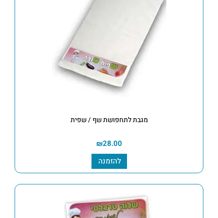
מגבת לתחפושת שף / שפית
₪
28.00
להזמנה