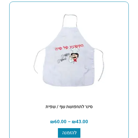
סינר לתחפושת שף / שפית
₪
60.00
–
₪
43.00
להזמנה