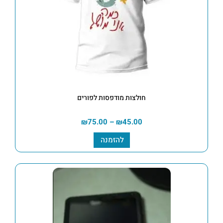
חולצות מודפסות לפורים
₪
75.00
–
₪
45.00
להזמנה