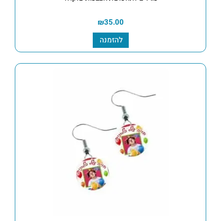
₪
35.00
להזמנה