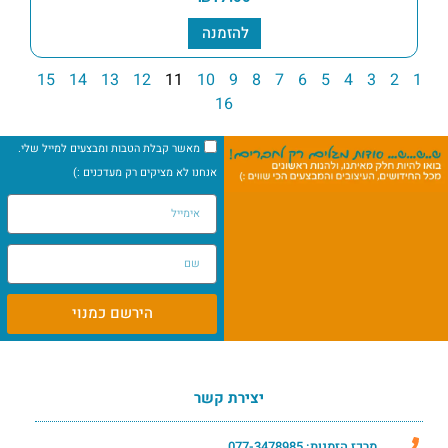
להזמנה
15
14
13
12
11
10
9
8
7
6
5
4
3
2
1
16
מאשר קבלת הטבות ומבצעים למייל שלי.
אנחנו לא מציקים רק מעדכנים :)
הירשם כמנוי
יצירת קשר
מרכז הזמנות: 077-3478985