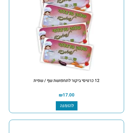
12 כרטיסי ביקור לתחפושת שף / שפית
₪
17.00
להזמנה