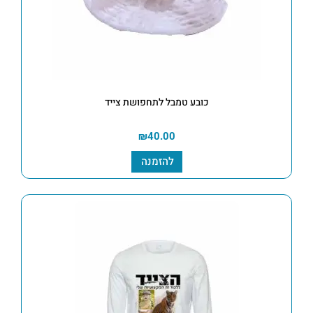
כובע טמבל לתחפושת צייד
₪
40.00
להזמנה