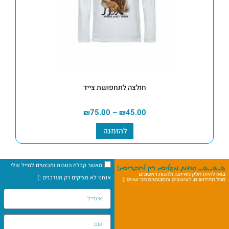
חולצה לתחפושת צייד
₪
75.00
–
₪
45.00
להזמנה
מאשר קבלת הטבות ומבצעים למייל שלי.
אנחנו לא מציקים רק מעדכנים :)