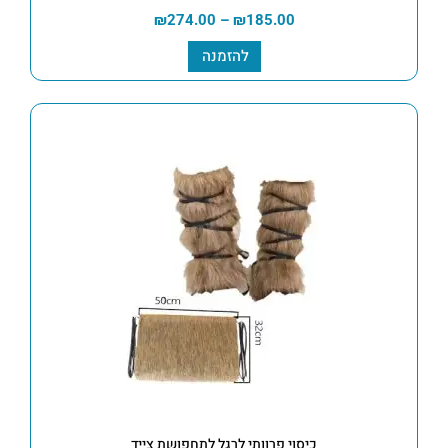
₪
274.00
–
₪
185.00
להזמנה
כיסוי פרוותי לרגל לתחפושת צייד