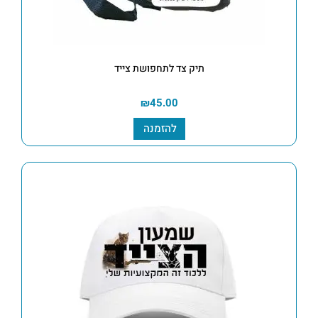
תיק צד לתחפושת צייד
₪
45.00
להזמנה