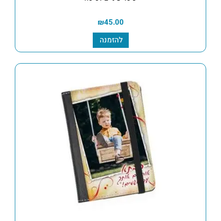
₪
45.00
להזמנה