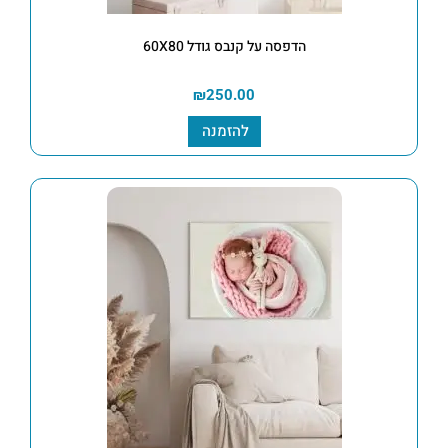
הדפסה על קנבס גודל 60X80
₪
250.00
להזמנה