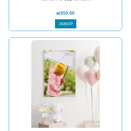
₪
350.00
להזמנה