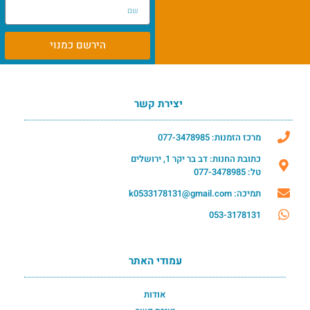
הירשם כמנוי
יצירת קשר
מרכז הזמנות: 077-3478985
כתובת החנות: דב בר יקר 1, ירושלים
טל: 077-3478985
תמיכה: k0533178131@gmail.com
053-3178131
עמודי האתר
אודות