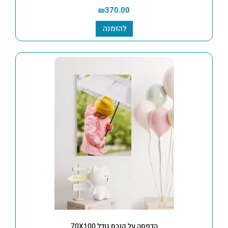
₪
370.00
להזמנה
הדפסה על קנבס גודל 70X100