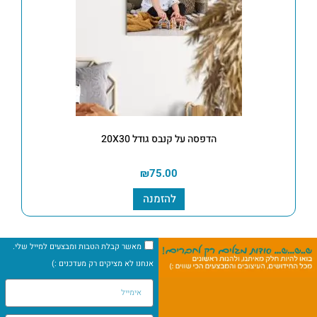
הדפסה על קנבס גודל 20X30
₪
75.00
להזמנה
מאשר קבלת הטבות ומבצעים למייל שלי.
אנחנו לא מציקים רק מעדכנים :)