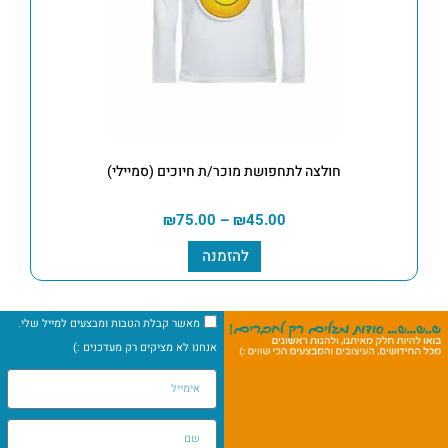
חולצה לתחפושת מוכר/ת חיוכים (סמיילי)
₪
75.00
–
₪
45.00
להזמנה
מאשר קבלת הטבות ומבצעים למייל שלי.
אנחנו לא מציקים רק מעדכנים :)