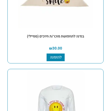
בנדנה לתחפושת מוכר/ת חיוכים (סמיילי)
₪
30.00
להזמנה