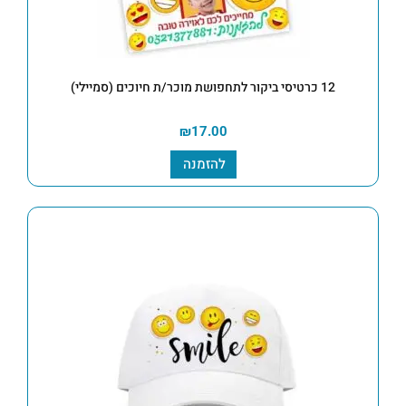
12 כרטיסי ביקור לתחפושת מוכר/ת חיוכים (סמיילי)
₪
17.00
להזמנה