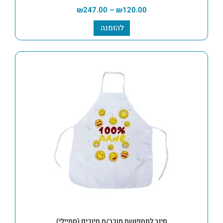
₪
247.00
–
₪
120.00
להזמנה
סינר לתחפושת מוכר/ת חיוכים (סמיילי)