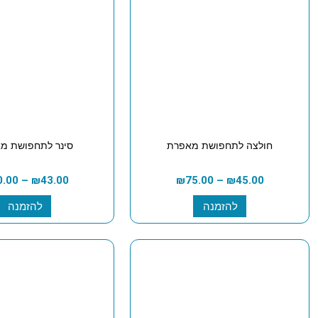
חולצה לתחפושת מאפרת
סינר לתחפושת מ
0.00
–
₪
43.00
₪
75.00
–
₪
45.00
להזמנה
להזמנה