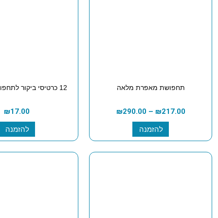
תחפושת מאפרת מלאה
12 כרטיסי ביקור לתחפושת מאפרת
₪
17.00
₪
290.00
–
₪
217.00
להזמנה
להזמנה