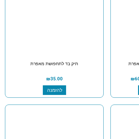
אפרת
תיק בד לתחפושת מאפרת
₪
35.00
₪
6
להזמנה