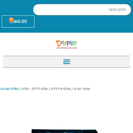
0
₪
0.00
עמוד הבית
/
שלטים לדלת
/
שלט לדלת - בזלת
/ בזלת הערכה