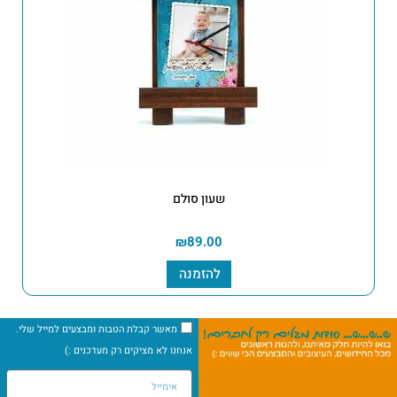
שעון סולם
₪
89.00
להזמנה
מאשר קבלת הטבות ומבצעים למייל שלי.
אנחנו לא מציקים רק מעדכנים :)