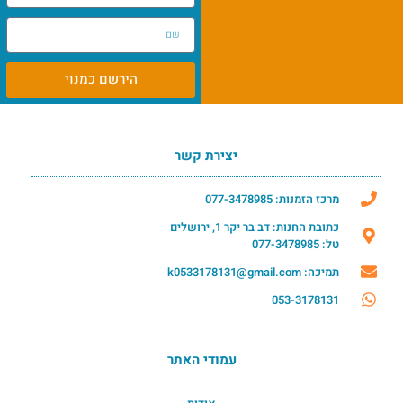
הירשם כמנוי
יצירת קשר
מרכז הזמנות: 077-3478985
כתובת החנות: דב בר יקר 1, ירושלים
טל: 077-3478985
תמיכה: k0533178131@gmail.com
053-3178131
עמודי האתר