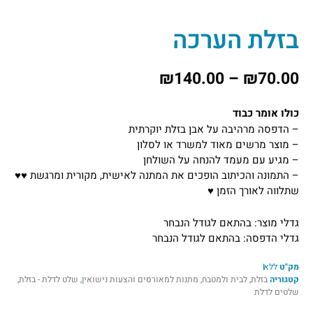
בזלת הערכה
₪
140.00
–
₪
70.00
כולו אומר כבוד
– הדפסה מרהיבה על אבן בזלת יוקרתית
– מוצר מרשים מאוד למשרד או לסלון
– מגיע עם מעמד להנחה על השולחן
– התמונה והכיתוב הופכים את המתנה לאישית, מקורית ומרגשת ♥♥
שתלווה לאורך הזמן ♥
גדלי מוצר: בהתאם לגודל הנבחר
גדלי הדפסה: בהתאם לגודל הנבחר
מק"ט
ללא
קטגוריה
בזלת
,
לבית ולמטבח
,
מתנות למאורסים והצעות נישואין
,
שלט לדלת - בזלת
,
שלטים לדלת