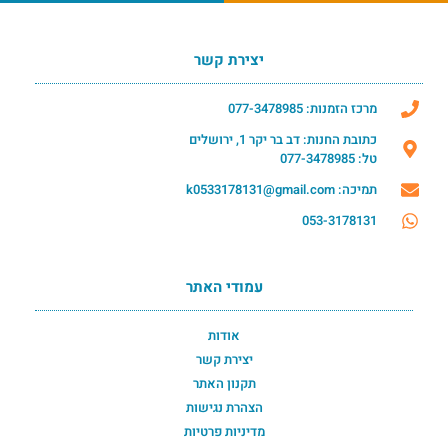
יצירת קשר
מרכז הזמנות: 077-3478985
כתובת החנות: דב בר יקר 1, ירושלים
טל: 077-3478985
תמיכה: k0533178131@gmail.com
053-3178131
עמודי האתר
אודות
יצירת קשר
תקנון האתר
הצהרת נגישות
מדיניות פרטיות