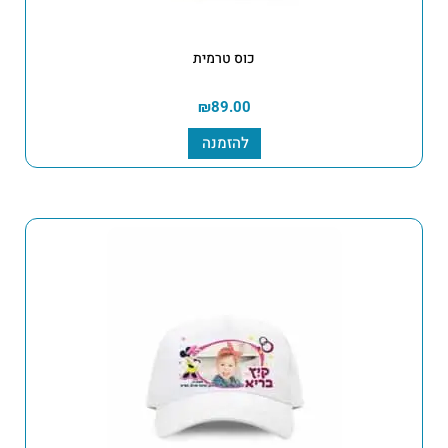
כוס טרמית
₪
89.00
להזמנה