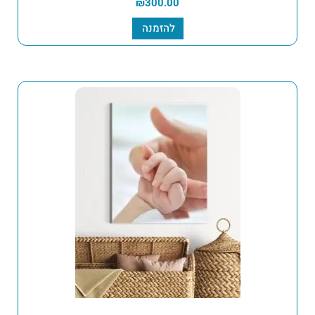
₪
300.00
להזמנה