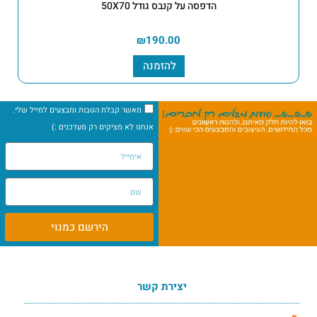
הדפסה על קנבס גודל 50X70
₪
190.00
להזמנה
מאשר קבלת הטבות ומבצעים למייל שלי.
אנחנו לא מציקים רק מעדכנים :)
הירשם כמנוי
יצירת קשר