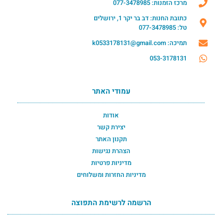
מרכז הזמנות: 077-3478985
כתובת החנות: דב בר יקר 1, ירושלים
טל: 077-3478985
תמיכה: k0533178131@gmail.com
053-3178131
עמודי האתר
אודות
יצירת קשר
תקנון האתר
הצהרת נגישות
מדיניות פרטיות
מדיניות החזרות ומשלוחים
הרשמה לרשימת התפוצה