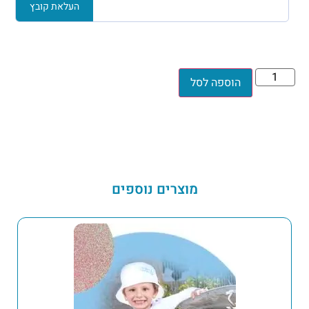
העלאת קובץ
הוספה לסל
מוצרים נוספים