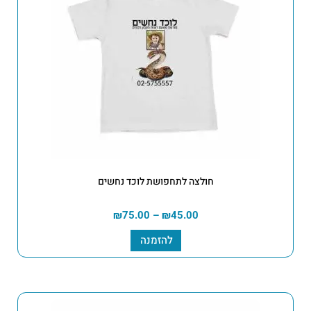
חולצה לתחפושת לוכד נחשים
₪
75.00
–
₪
45.00
להזמנה