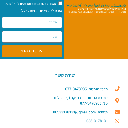
מאשר קבלת הטבות ומבצעים למייל שלי.
אנחנו לא מציקים רק מעדכנים :)
הירשם כמנוי
יצירת קשר
מרכז הזמנות: 077-3478985
כתובת החנות: דב בר יקר 1, ירושלים
טל: 077-3478985
תמיכה: k0533178131@gmail.com
053-3178131