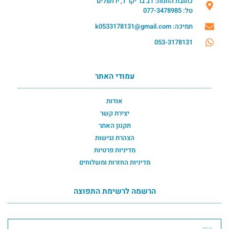
כתובת החנות: דב בר יקר 1, ירושלים
טל: 077-3478985
תמיכה: k0533178131@gmail.com
053-3178131
עמודי האתר
אודות
יצירת קשר
תקנון האתר
הצהרת נגישות
מדיניות פרטיות
מדיניות החזרות ומשלוחים
הרשמה לרשימת התפוצה
הרשמה לרשימת התפוצה תחתון