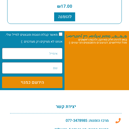
₪
17.00
להזמנה
מאשר קבלת הטבות ומבצעים למייל שלי.
אנחנו לא מציקים רק מעדכנים :)
הירשם כמנוי
יצירת קשר
מרכז הזמנות: 077-3478985