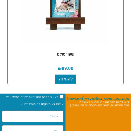
שעון סולם
₪
89.00
להזמנה
מאשר קבלת הטבות ומבצעים למייל שלי.
אנחנו לא מציקים רק מעדכנים :)