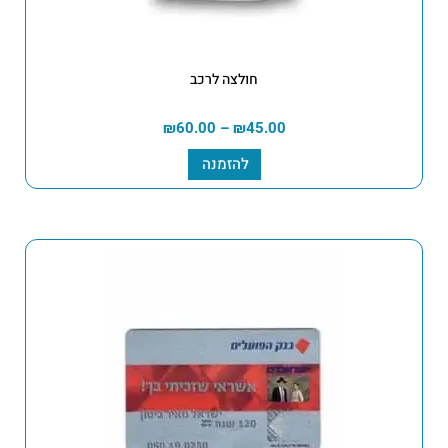
חולצה לרכב
₪
60.00
–
₪
45.00
להזמנה