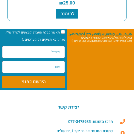
₪
25.00
להזמנה
מאשר קבלת הטבות ומבצעים למייל שלי.
אנחנו לא מציקים רק מעדכנים :)
הירשם כמנוי
יצירת קשר
מרכז הזמנות: 077-3478985
כתובת החנות: דב בר יקר 1, ירושלים