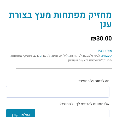
מחזיק מפתחות מעץ בצורת
ענן
₪
30.00
מק"ט
733
קטגוריה
לבית ולמטבח
,
לבת מצוה
,
לילדים ונוער
,
למשרד
,
לרכב
,
מחזיקי מפתחות
,
מתנות למאורסים והצעות נישואין
מה לכתוב על המוצר?
אלו תמונות להדפיס לך על המוצר?
העלאת קובץ