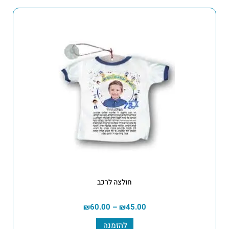
חולצה לרכב
₪
60.00
–
₪
45.00
להזמנה