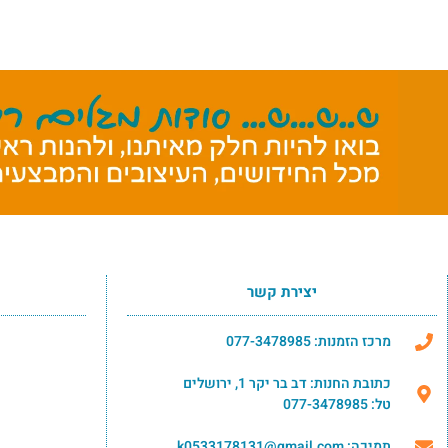
יצירת קשר
מרכז הזמנות: 077-3478985
כתובת החנות: דב בר יקר 1, ירושלים
טל: 077-3478985
תמיכה: k0533178131@gmail.com