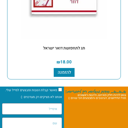
תג לתחפושת דואר ישראל
₪
18.00
להזמנה
מאשר קבלת הטבות ומבצעים למייל שלי.
אנחנו לא מציקים רק מעדכנים :)