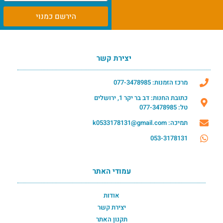
הירשם כמנוי
יצירת קשר
מרכז הזמנות: 077-3478985
כתובת החנות: דב בר יקר 1, ירושלים
טל: 077-3478985
תמיכה: k0533178131@gmail.com
053-3178131
עמודי האתר
אודות
יצירת קשר
תקנון האתר