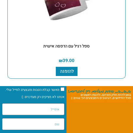
ספל רגיל עם הדפסה אישית
₪
39.00
להזמנה
מאשר קבלת הטבות ומבצעים למייל שלי.
אנחנו לא מציקים רק מעדכנים :)