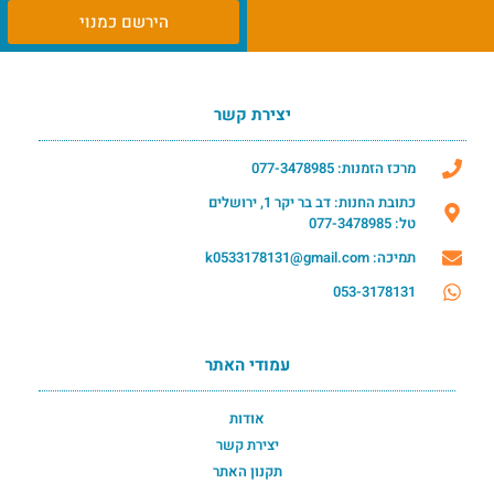
הירשם כמנוי
יצירת קשר
מרכז הזמנות: 077-3478985
כתובת החנות: דב בר יקר 1, ירושלים
טל: 077-3478985
תמיכה: k0533178131@gmail.com
053-3178131
עמודי האתר
אודות
יצירת קשר
תקנון האתר