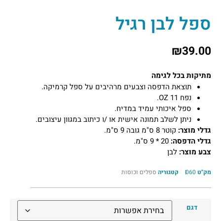
ספל לבן רגיל
₪
39.00
מתיקות בכל לגימה
תוצאת הדפסה וצבעים מרהיבים על ספל קרמיקה.
נפח 11 OZ.
ספל איכותי עמיד במדיח.
ניתן לשלב תמונה אישית או /ו כיתוב במגוון עיצובים.
גדלי מוצר:
קוטר 8 ס"מ גובה 9 ס"מ.
גדלי הדפסה:
20 * 9 ס"מ.
צבע מוצר:
לבן
מק"ט
060
קטגוריה
ספלים וכוסות
דגם