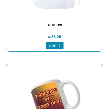
סינר מבוגר
₪
68.00
להזמנה