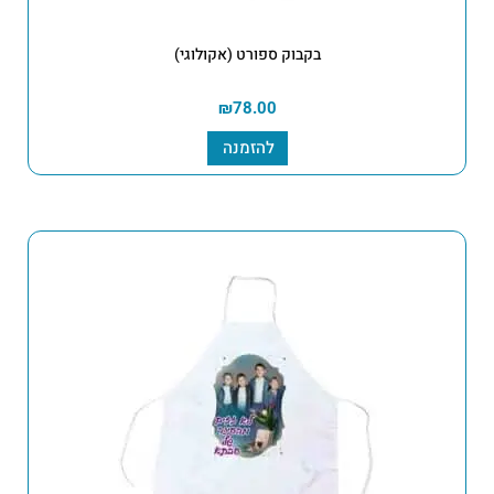
בקבוק ספורט (אקולוגי)
₪
78.00
להזמנה