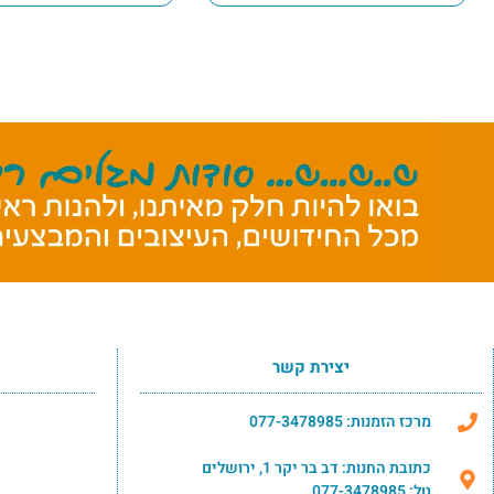
יצירת קשר
מרכז הזמנות: 077-3478985
כתובת החנות: דב בר יקר 1, ירושלים
טל: 077-3478985