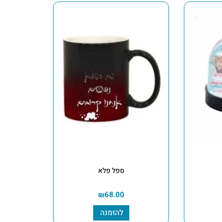
ספל פלא
₪
68.00
להזמנה