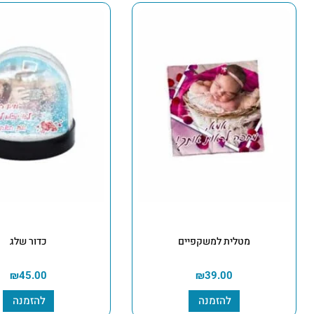
מטלית למשקפיים
כדור שלג
₪
45.00
₪
39.00
להזמנה
להזמנה